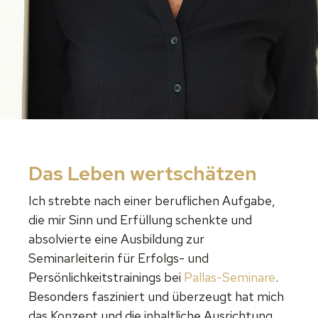
Das Leben wertschätzen
Ich strebte nach einer beruflichen Aufgabe,
die mir Sinn und Erfüllung schenkte und
absolvierte eine Ausbildung zur
Seminarleiterin für Erfolgs- und
Persönlichkeitstrainings bei
Pallas-Seminare
.
Besonders fasziniert und überzeugt hat mich
das Konzept und die inhaltliche Ausrichtung,