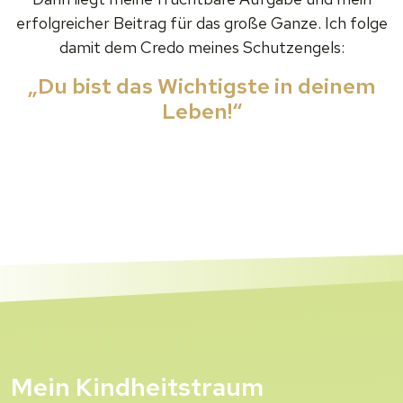
erfolgreicher Beitrag für das große Ganze. Ich folge
damit dem Credo meines Schutzengels:
„Du bist das Wichtigste in deinem
Leben!“
Mein Kindheitstraum