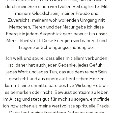
durch mein Sein einen wertvollen Beitrag leiste. Mit
meinem Glücklichsein, meiner Freude und
Zuversicht, meinem wohlwollenden Umgang mit
Menschen, Tieren und der Natur gebe ich diese
Energie in jedem Augenblick ganz bewusst in unser
Menschheitsfeld. Diese Energien sind nährend und
tragen zur Schwingungserhöhung bei.
Ich weiß und spüre, dass alles mit allem verbunden
ist, daher hat auch jeder Gedanke, jedes Gefühl,
jedes Wort und jedes Tun, das aus dem reinen Sein
geschieht und aus einem authentischen Herzen
kommt, eine unmittelbare positive Wirkung – ob wir
es bemerken oder nicht. Bewusst achtsam zu leben
im Alltag und stets gut für mich zu sorgen, empfinde
ich inzwischen als meine wertvollste spirituelle Praxis.
Darin liegt meine fruchtbare Aufgabe und mein