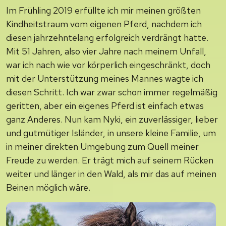
Im Frühling 2019 erfüllte ich mir meinen größten
Kindheitstraum vom eigenen Pferd, nachdem ich
diesen jahrzehntelang erfolgreich verdrängt hatte.
Mit 51 Jahren, also vier Jahre nach meinem Unfall,
war ich nach wie vor körperlich eingeschränkt, doch
mit der Unterstützung meines Mannes wagte ich
diesen Schritt. Ich war zwar schon immer regelmäßig
geritten, aber ein eigenes Pferd ist einfach etwas
ganz Anderes. Nun kam Nyki, ein zuverlässiger, lieber
und gutmütiger Isländer, in unsere kleine Familie, um
in meiner direkten Umgebung zum Quell meiner
Freude zu werden. Er trägt mich auf seinem Rücken
weiter und länger in den Wald, als mir das auf meinen
Beinen möglich wäre.