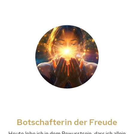
Botschafterin der Freude
Heute lebe ich in dem Bewusstsein, dass ich allein