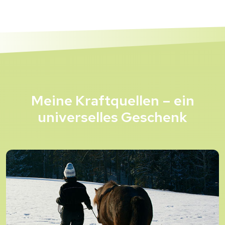
Meine Kraftquellen – ein
universelles Geschenk